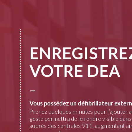
ENREGISTRE
VOTRE DEA
–
Vous possédez un défibrillateur exter
Prenez quelques minutes pour l’ajouter au
geste permettra de le rendre visible dan
auprès des centrales 911, augmentant ain