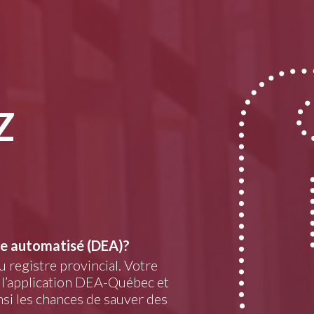
Z
ne automatisé (DEA)?
 registre provincial. Votre
s l’application DEA-Québec et
si les chances de sauver des